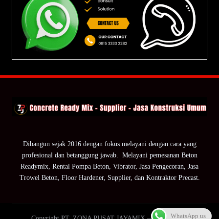
Dibangun sejak 2016 dengan fokus melayani dengan cara yang
profesional dan betanggung jawab. Melayani pemesanan Beton
Readymix, Rental Pompa Beton, Vibrator, Jasa Pengecoran, Jasa
Trowel Beton, Floor Hardener, Supplier, dan Kontraktor Precast.
WhatsApp us
Copyright PT. ZONA PUSAT JAYAMIX — ZPJ Group.