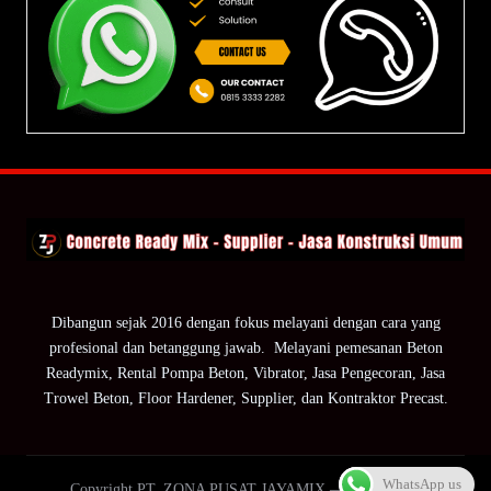
Dibangun sejak 2016 dengan fokus melayani dengan cara yang
profesional dan betanggung jawab. Melayani pemesanan Beton
Readymix, Rental Pompa Beton, Vibrator, Jasa Pengecoran, Jasa
Trowel Beton, Floor Hardener, Supplier, dan Kontraktor Precast.
WhatsApp us
Copyright PT. ZONA PUSAT JAYAMIX — ZPJ Group.