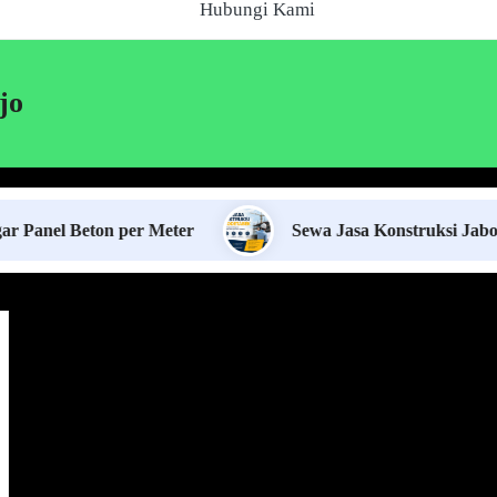
Hubungi Kami
jo
Beton per Meter
Sewa Jasa Konstruksi Jabodetabek