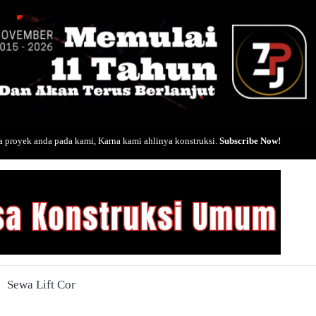
 proyek anda pada kami, Karna kami ahlinya konstruksi.
Subscribe Now!
Sewa Lift Cor