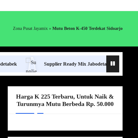
Zona Pusat Jayamix
»
Mutu Beton K-450 Terdekat Sidoarjo
Supplier Ready Mix Jabodetabek
Harga B
Harga K 225 Terbaru, Untuk Naik &
Turunmya Mutu Berbeda Rp. 50.000