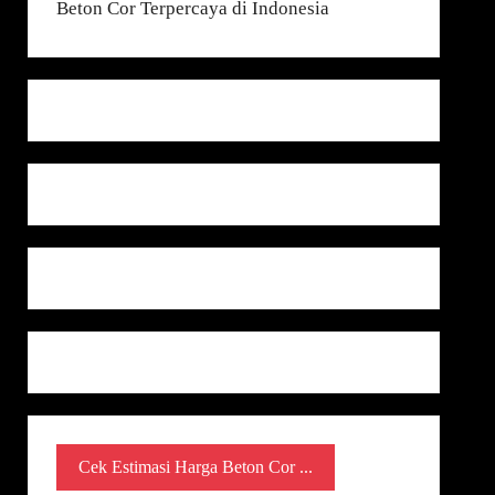
Cek Estimasi Harga Beton Cor ...