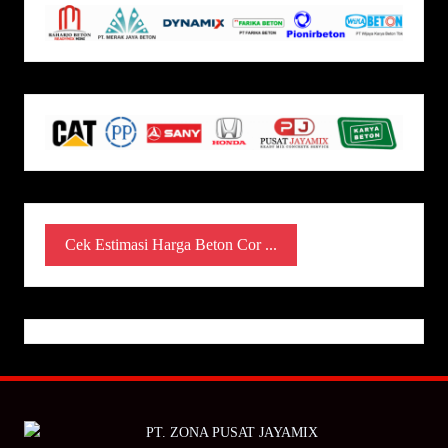
Cek Estimasi Harga Beton Cor ...