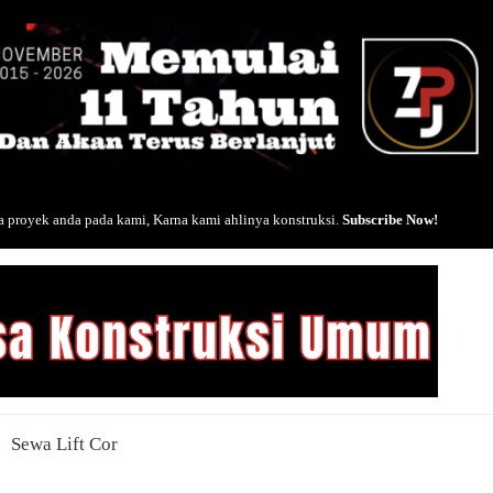
 proyek anda pada kami, Karna kami ahlinya konstruksi.
Subscribe Now!
Sewa Lift Cor