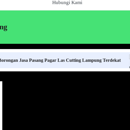
Hubungi Kami
ng
asa Pasang Pagar Las Cutting Lampung Terdekat
Ha