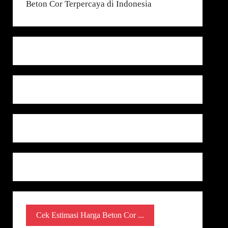
Cek Estimasi Harga Beton Cor ...