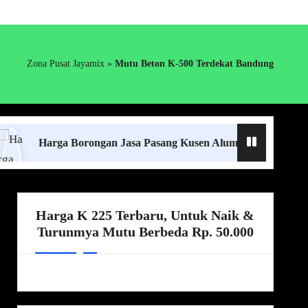
Zona Pusat Jayamix
»
Mutu Beton K-500 Terdekat Bandung
rga Borongan Jasa Pasang Kusen Aluminium Lampung Terdeka
Harga K 225 Terbaru, Untuk Naik &
Turunmya Mutu Berbeda Rp. 50.000