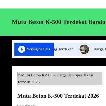
Mutu Beton K-500 Terdekat Bandu
 Pasang Plafon Lampung Terdekat
Sering di Cari
Harga Borongan J
Mutu Beton K-500 Terdekat 2026