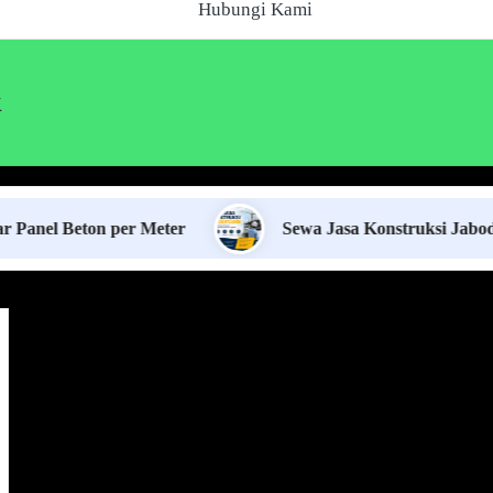
Hubungi Kami
k
eton per Meter
Sewa Jasa Konstruksi Jabodetabek