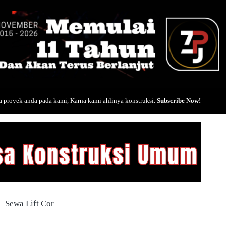
 proyek anda pada kami, Karna kami ahlinya konstruksi.
Subscribe Now!
Sewa Lift Cor