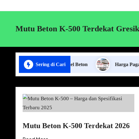
Mutu Beton K-500 Terdekat Gresi
Jasa Pasang Pagar Panel Beton
Sering di Cari
Harga Pagar Panel B
Mutu Beton K-500 Terdekat 2026