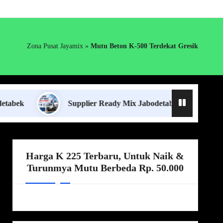
Zona Pusat Jayamix
»
Mutu Beton K-500 Terdekat Gresik
Supplier Ready Mix Jabodetabek
Harga Bo
Harga K 225 Terbaru, Untuk Naik &
Turunmya Mutu Berbeda Rp. 50.000