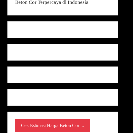
Cek Estimasi Harga Beton Cor ...