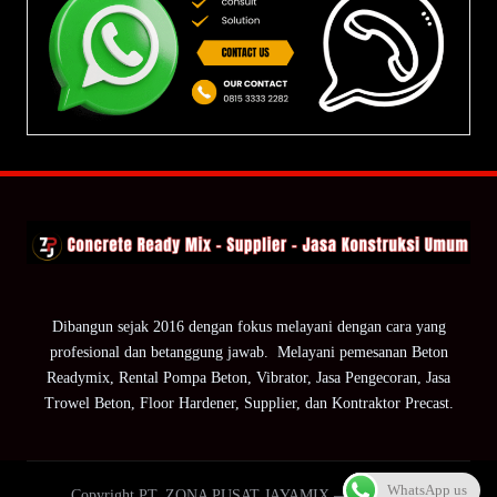
Dibangun sejak 2016 dengan fokus melayani dengan cara yang
profesional dan betanggung jawab. Melayani pemesanan Beton
Readymix, Rental Pompa Beton, Vibrator, Jasa Pengecoran, Jasa
Trowel Beton, Floor Hardener, Supplier, dan Kontraktor Precast.
WhatsApp us
Copyright PT. ZONA PUSAT JAYAMIX — ZPJ Group.