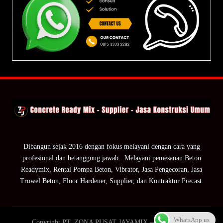
Dibangun sejak 2016 dengan fokus melayani dengan cara yang
profesional dan betanggung jawab. Melayani pemesanan Beton
Readymix, Rental Pompa Beton, Vibrator, Jasa Pengecoran, Jasa
Trowel Beton, Floor Hardener, Supplier, dan Kontraktor Precast.
WhatsApp us
Copyright PT. ZONA PUSAT JAYAMIX — ZPJ Group.