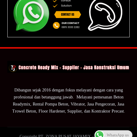
Dibangun sejak 2016 dengan fokus melayani dengan cara yang
profesional dan betanggung jawab. Melayani pemesanan Beton
Readymix, Rental Pompa Beton, Vibrator, Jasa Pengecoran, Jasa
Trowel Beton, Floor Hardener, Supplier, dan Kontraktor Precast.
WhatsApp us
Copyright PT. ZONA PUSAT JAYAMIX — ZPJ Group.