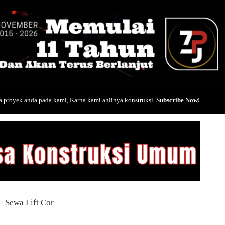
 proyek anda pada kami, Karna kami ahlinya konstruksi.
Subscribe Now!
Sewa Lift Cor