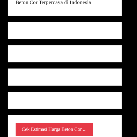
Cek Estimasi Harga Beton Cor ...