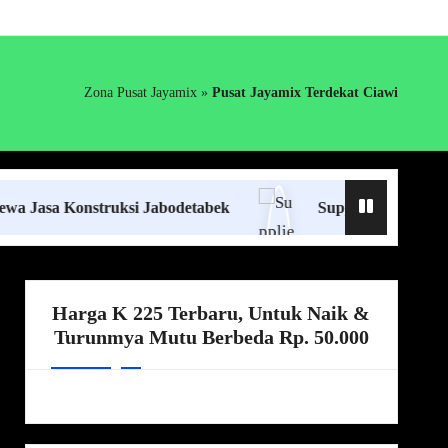
Zona Pusat Jayamix
»
Pusat Jayamix Terdekat Ciawi
Konstruksi Jabodetabek
Supplier Ready Mix Jabodet
Harga K 225 Terbaru, Untuk Naik &
Turunmya Mutu Berbeda Rp. 50.000