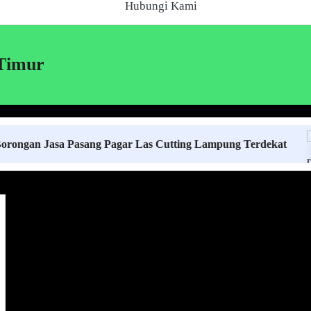
Hubungi Kami
 Timur
asa Pasang Pagar Las Cutting Lampung Terdekat
H