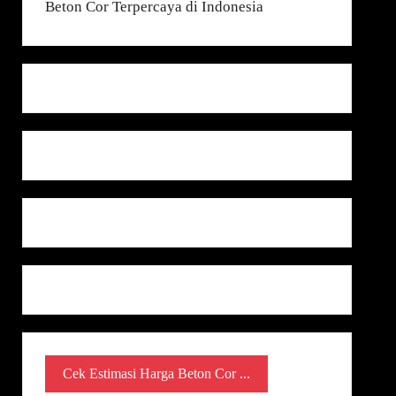
Cek Estimasi Harga Beton Cor ...