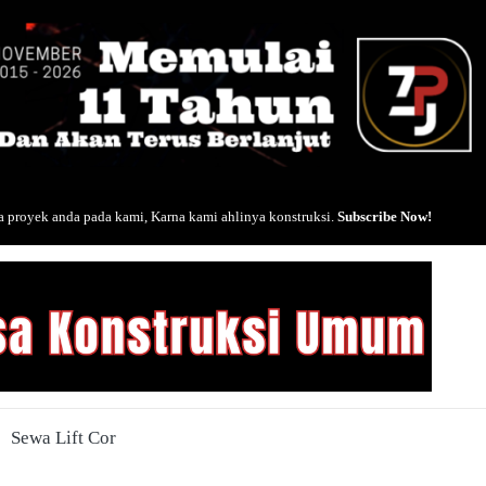
 proyek anda pada kami, Karna kami ahlinya konstruksi.
Subscribe Now!
Sewa Lift Cor