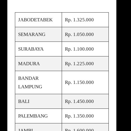
JABODETABEK
Rp. 1.325.000
SEMARANG
Rp. 1.050.000
SURABAYA
Rp. 1.100.000
MADURA
Rp. 1.225.000
BANDAR
Rp. 1.150.000
LAMPUNG
BALI
Rp. 1.450.000
PALEMBANG
Rp. 1.350.000
JAMBI
Rp. 1.600.000