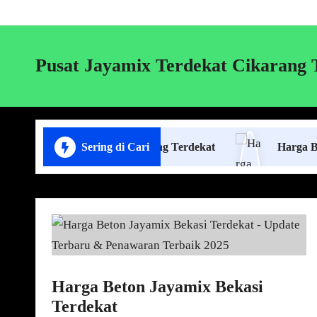
Pusat Jayamix Terdekat Cikarang
 Pasang Plafon Lampung Terdekat
Sering di Cari
Harga Borongan J
Harga Beton Jayamix Bekasi
Terdekat