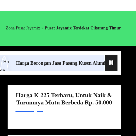
Zona Pusat Jayamix
»
Pusat Jayamix Terdekat Cikarang Timur
arga Borongan Jasa Pasang Kusen Aluminium Lampung Terdeka
Harga K 225 Terbaru, Untuk Naik &
Turunmya Mutu Berbeda Rp. 50.000