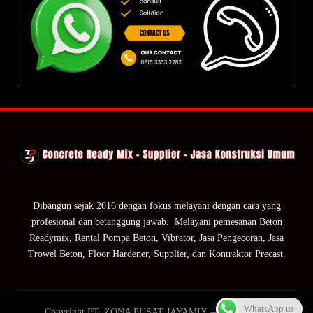
Dibangun sejak 2016 dengan fokus melayani dengan cara yang
profesional dan betanggung jawab. Melayani pemesanan Beton
Readymix, Rental Pompa Beton, Vibrator, Jasa Pengecoran, Jasa
Trowel Beton, Floor Hardener, Supplier, dan Kontraktor Precast.
WhatsApp us
Copyright PT. ZONA PUSAT JAYAMIX — ZPJ Group.