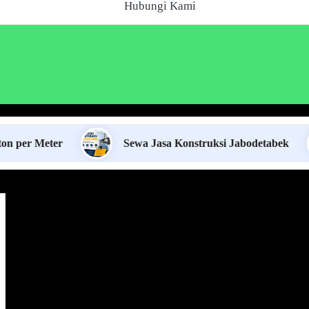
Hubungi Kami
ter
Sewa Jasa Konstruksi Jabodetabek
S