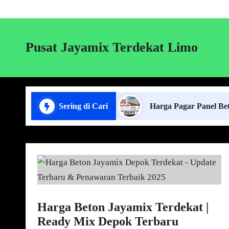
Pusat Jayamix Terdekat Limo
g Pagar Panel Beton
Sering di Cari
Harga Pagar Panel Beton per Me
Harga Beton Jayamix Terdekat |
Ready Mix Depok Terbaru