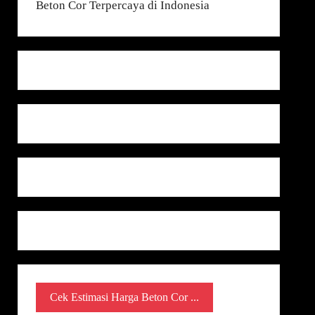
Cek Estimasi Harga Beton Cor ...