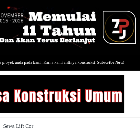
 proyek anda pada kami, Karna kami ahlinya konstruksi.
Subscribe Now!
Sewa Lift Cor