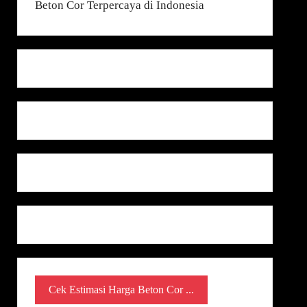
Cek Estimasi Harga Beton Cor ...