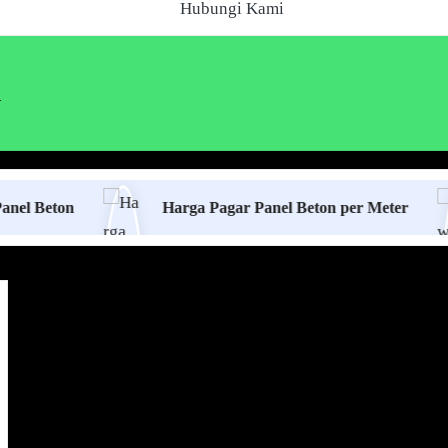
Hubungi Kami
n
n
Harga Pagar Panel Beton per Meter
Se