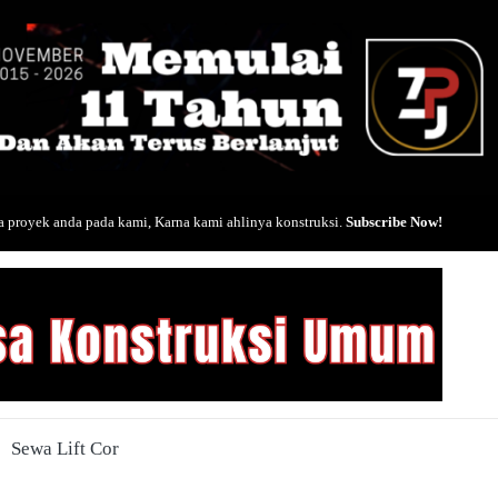
 proyek anda pada kami, Karna kami ahlinya konstruksi.
Subscribe Now!
Sewa Lift Cor