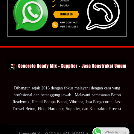
Dibangun sejak 2016 dengan fokus melayani dengan cara yang
profesional dan betanggung jawab. Melayani pemesanan Beton
Readymix, Rental Pompa Beton, Vibrator, Jasa Pengecoran, Jasa
Trowel Beton, Floor Hardener, Supplier, dan Kontraktor Precast.
WhatsApp us
Copyright PT. ZONA PUSAT JAYAMIX — ZPJ Group.