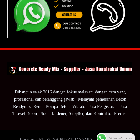
Dibangun sejak 2016 dengan fokus melayani dengan cara yang
profesional dan betanggung jawab. Melayani pemesanan Beton
Readymix, Rental Pompa Beton, Vibrator, Jasa Pengecoran, Jasa
Trowel Beton, Floor Hardener, Supplier, dan Kontraktor Precast.
WhatsApp us
Copyright PT. ZONA PUSAT JAYAMIX — ZPJ Group.