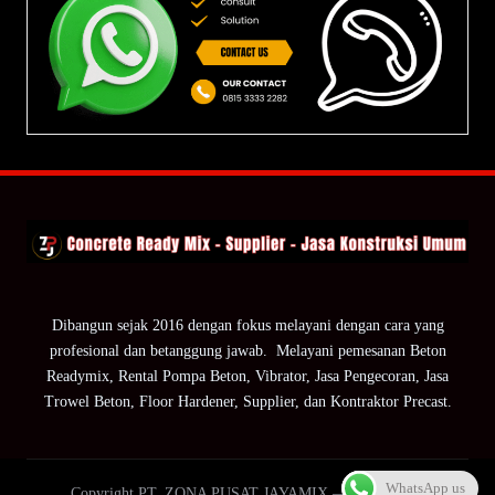
Dibangun sejak 2016 dengan fokus melayani dengan cara yang
profesional dan betanggung jawab. Melayani pemesanan Beton
Readymix, Rental Pompa Beton, Vibrator, Jasa Pengecoran, Jasa
Trowel Beton, Floor Hardener, Supplier, dan Kontraktor Precast.
WhatsApp us
Copyright PT. ZONA PUSAT JAYAMIX — ZPJ Group.