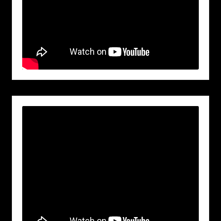
Sewa Lift Cor di Tangerang
Terdekat 2026
Sewa Lift Cor di Bekasi Terdekat
2026
Sewa Lift Cor di Bandung Terdekat
2026
Sewa Lift Cor di Purwakarta
Terdekat 2026
Sewa Lift Cor di Karawang Terdekat
2026
Sewa Lift Cor di Subang Terdekat
2026
Sewa Lift Cor di Indramayu
Terdekat 2026
Sewa Lift Cor di Cirebon Terdekat
2026
Sewa Lift Cor di Serang Terdekat
2026
Sewa Lift Cor di Pandeglang
Terdekat 2026
Sewa Lift Cor di Banten Terdekat
2026