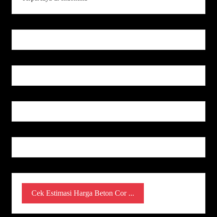
Cek Estimasi Harga Beton Cor ...