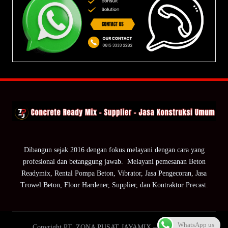
Dibangun sejak 2016 dengan fokus melayani dengan cara yang
profesional dan betanggung jawab. Melayani pemesanan Beton
Readymix, Rental Pompa Beton, Vibrator, Jasa Pengecoran, Jasa
Trowel Beton, Floor Hardener, Supplier, dan Kontraktor Precast.
WhatsApp us
Copyright PT. ZONA PUSAT JAYAMIX — ZPJ Group.