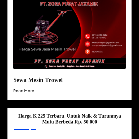
Sewa Mesin Trowel
Read More
Harga K 225 Terbaru, Untuk Naik & Turunmya
Mutu Berbeda Rp. 50.000