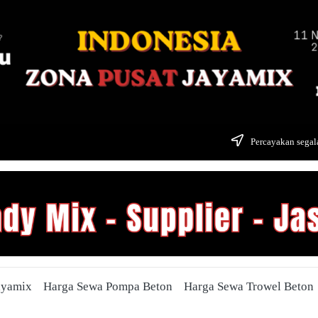
Percayakan segala
ayamix
Harga Sewa Pompa Beton
Harga Sewa Trowel Beton