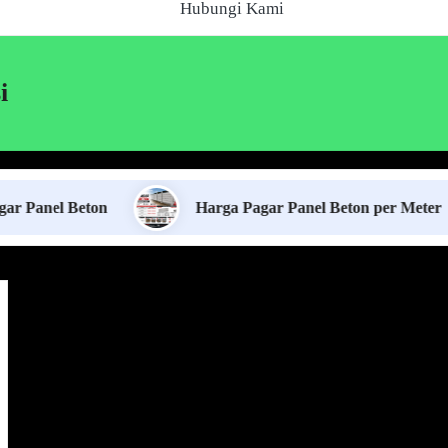
Hubungi Kami
i
 Beton
Harga Pagar Panel Beton per Meter