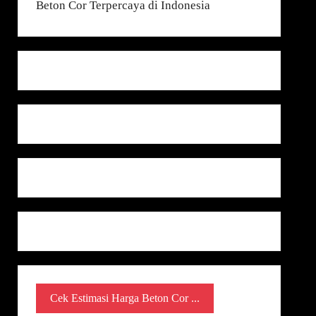
Cek Estimasi Harga Beton Cor ...