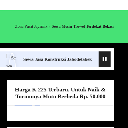
Zona Pusat Jayamix
»
Sewa Mesin Trowel Terdekat Bekasi
Sewa Jasa Konstruksi Jabodetabek
Supplier Ready
Harga K 225 Terbaru, Untuk Naik &
Turunmya Mutu Berbeda Rp. 50.000