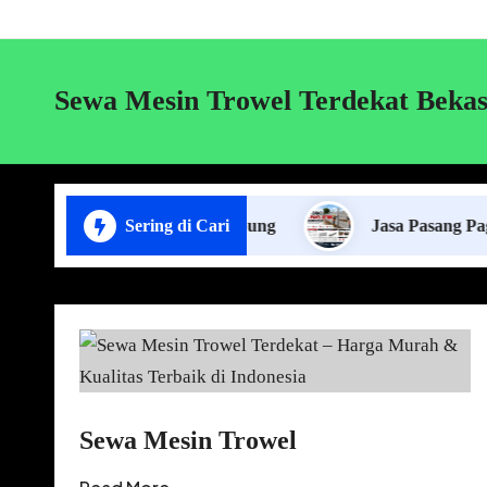
Sewa Mesin Trowel Terdekat Bekas
Sewa Lift Cor di Lampung
Sering di Cari
Jasa Pasang Pagar Panel
Sewa Mesin Trowel