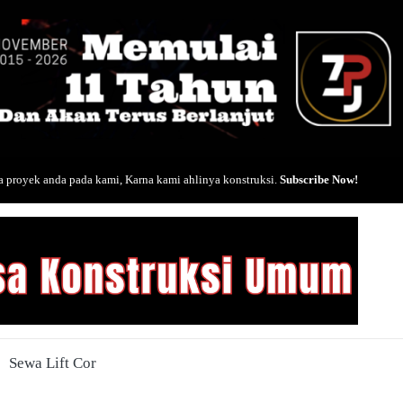
 proyek anda pada kami, Karna kami ahlinya konstruksi.
Subscribe Now!
Sewa Lift Cor