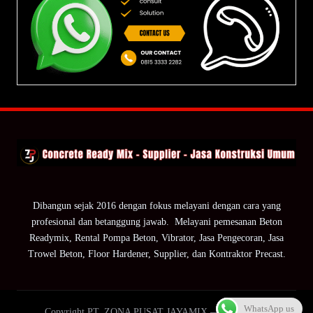
Dibangun sejak 2016 dengan fokus melayani dengan cara yang
profesional dan betanggung jawab. Melayani pemesanan Beton
Readymix, Rental Pompa Beton, Vibrator, Jasa Pengecoran, Jasa
Trowel Beton, Floor Hardener, Supplier, dan Kontraktor Precast.
WhatsApp us
Copyright PT. ZONA PUSAT JAYAMIX — ZPJ Group.