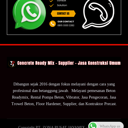
Dibangun sejak 2016 dengan fokus melayani dengan cara yang
profesional dan betanggung jawab. Melayani pemesanan Beton
Readymix, Rental Pompa Beton, Vibrator, Jasa Pengecoran, Jasa
Trowel Beton, Floor Hardener, Supplier, dan Kontraktor Precast.
WhatsApp us
Copyright PT. ZONA PUSAT JAYAMIX — ZPJ Group.