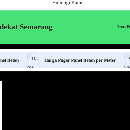
Hubungi Kami
dekat Semarang
Zona Pu
Harga Pagar Panel Beton per Meter
Sewa