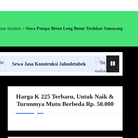
sat Jayamix
»
Sewa Pompa Beton Long Boom Terdekat Semarang
 Jasa Konstruksi Jabodetabek
Supplier Ready Mix 
Harga K 225 Terbaru, Untuk Naik &
Turunmya Mutu Berbeda Rp. 50.000