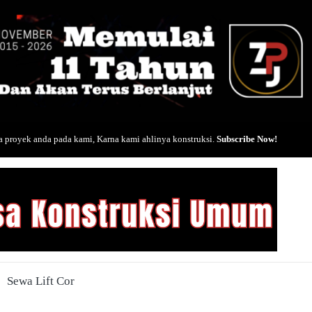
 proyek anda pada kami, Karna kami ahlinya konstruksi.
Subscribe Now!
Sewa Lift Cor