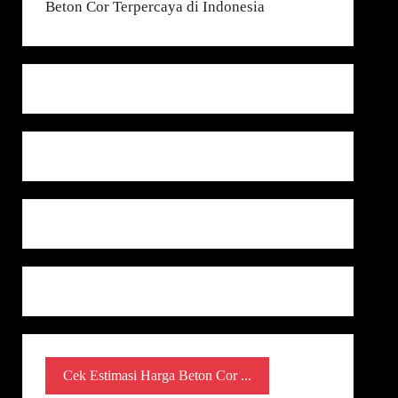
Cek Estimasi Harga Beton Cor ...