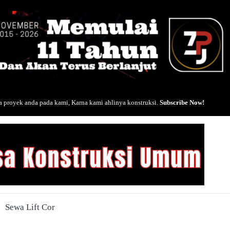
 proyek anda pada kami, Karna kami ahlinya konstruksi.
Subscribe Now!
Sewa Lift Cor