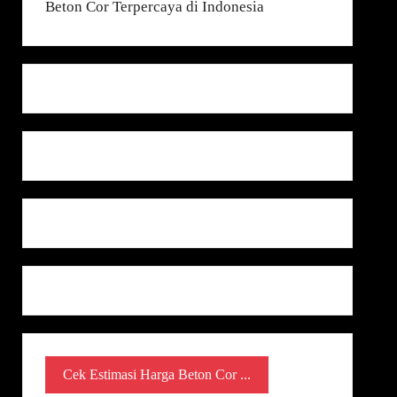
Cek Estimasi Harga Beton Cor ...