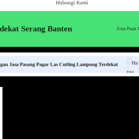
Hubungi Kami
dekat Serang Banten
Zona Pusat 
 Pasang Pagar Las Cutting Lampung Terdekat
Harga