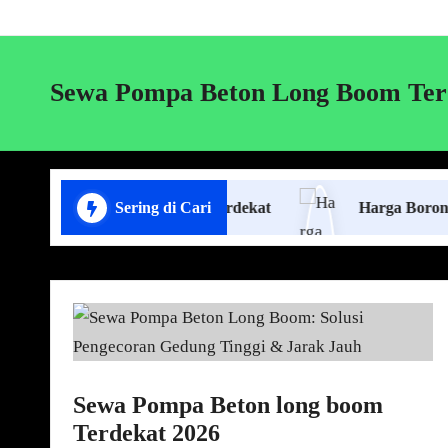
Sewa Pompa Beton Long Boom Ter
ang Plafon Lampung Terdekat
Sering di Cari
Harga Borongan Jasa
Sewa Pompa Beton long boom
Terdekat 2026