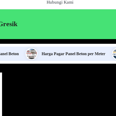
Hubungi Kami
Gresik
n
Harga Pagar Panel Beton per Meter
Sew