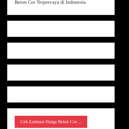
Cek Estimasi Harga Beton Cor ...