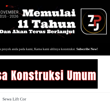
 proyek anda pada kami, Karna kami ahlinya konstruksi.
Subscribe Now!
Sewa Lift Cor