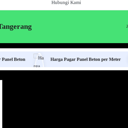
Hubungi Kami
Tangerang
ton
Harga Pagar Panel Beton per Meter