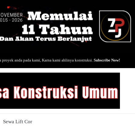
 proyek anda pada kami, Karna kami ahlinya konstruksi.
Subscribe Now!
Sewa Lift Cor