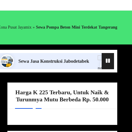
Zona Pusat Jayamix
»
Sewa Pompa Beton Mini Terdekat Tangerang
Sewa Jasa Konstruksi Jabodetabek
Supplier Ready M
Harga K 225 Terbaru, Untuk Naik &
Turunmya Mutu Berbeda Rp. 50.000