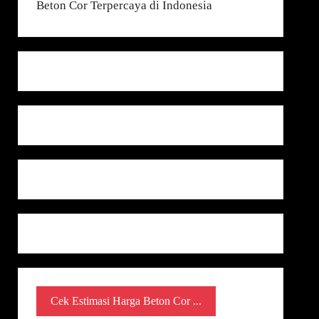
Cek Estimasi Harga Beton Cor ...