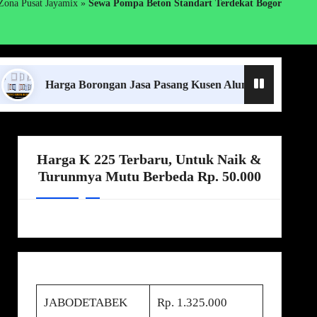
Zona Pusat Jayamix
»
Sewa Pompa Beton Standart Terdekat Bogor
Harga Borongan Jasa Pasang Kusen Aluminium Lampung Terde
Harga K 225 Terbaru, Untuk Naik &
Turunmya Mutu Berbeda Rp. 50.000
JABODETABEK
Rp. 1.325.000