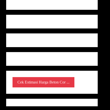
Cek Estimasi Harga Beton Cor ...