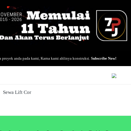
 proyek anda pada kami, Karna kami ahlinya konstruksi.
Subscribe Now!
Sewa Lift Cor