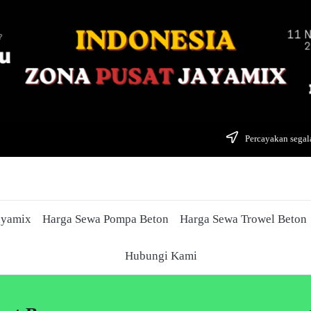
Percayakan segala
ayamix
Harga Sewa Pompa Beton
Harga Sewa Trowel Beton
Hubungi Kami