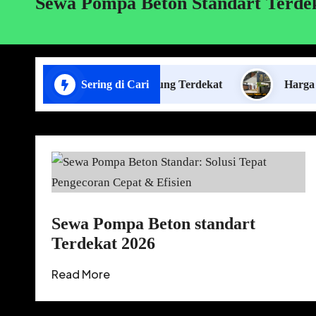
Sewa Pompa Beton Standart Terde
sa Pasang Plafon Lampung Terdekat
Sering di Cari
Harga Borongan
Sewa Pompa Beton standart
Terdekat 2026
Read More