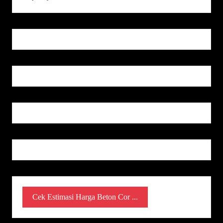
Cek Estimasi Harga Beton Cor ...