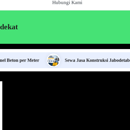
Hubungi Kami
dekat
 per Meter
Sewa Jasa Konstruksi Jabodetabek