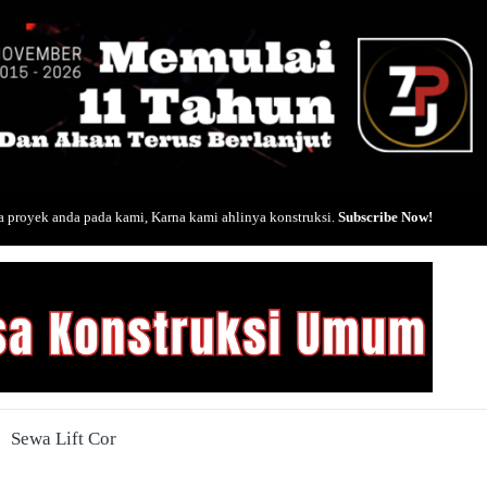
 proyek anda pada kami, Karna kami ahlinya konstruksi.
Subscribe Now!
Sewa Lift Cor