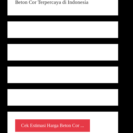
Cek Estimasi Harga Beton Cor ...