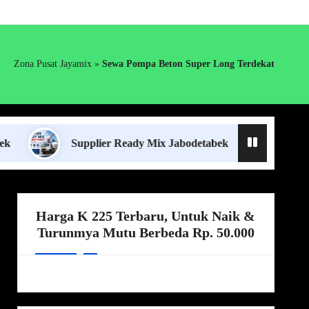
Zona Pusat Jayamix
»
Sewa Pompa Beton Super Long Terdekat
Supplier Ready Mix Jabodetabek
Harga Borong
Harga K 225 Terbaru, Untuk Naik &
Turunmya Mutu Berbeda Rp. 50.000