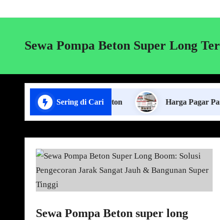
Sewa Pompa Beton Super Long Ter
 Pasang Pagar Panel Beton
Sering di Cari
Harga Pagar Panel Beton
Sewa Pompa Beton super long