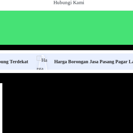
Hubungi Kami
ekat
Harga Borongan Jasa Pasang Pagar Las Cuttin