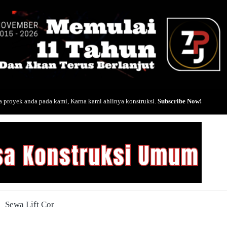
 proyek anda pada kami, Karna kami ahlinya konstruksi.
Subscribe Now!
Sewa Lift Cor