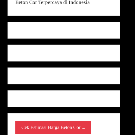
Cek Estimasi Harga Beton Cor ...