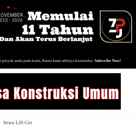
 proyek anda pada kami, Karna kami ahlinya konstruksi.
Subscribe Now!
Sewa Lift Cor