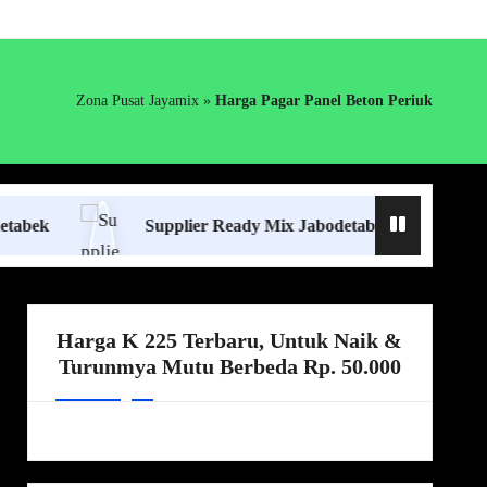
Zona Pusat Jayamix
»
Harga Pagar Panel Beton Periuk
Supplier Ready Mix Jabodetabek
Harga Bo
Harga K 225 Terbaru, Untuk Naik &
Turunmya Mutu Berbeda Rp. 50.000