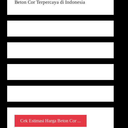
Cek Estimasi Harga Beton Cor ...