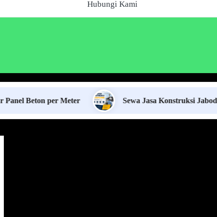
Hubungi Kami
ton per Meter
Sewa Jasa Konstruksi Jabodetabek