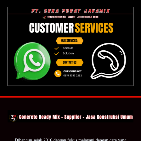
Dibangun sejak 2016 dengan fokus melayani dengan cara yang