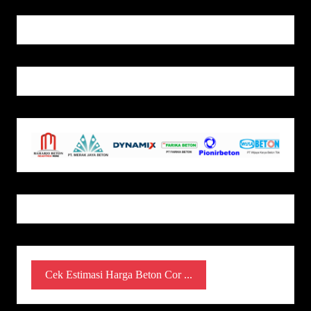
Cek Estimasi Harga Beton Cor ...