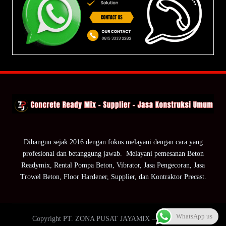
Dibangun sejak 2016 dengan fokus melayani dengan cara yang
profesional dan betanggung jawab. Melayani pemesanan Beton
Readymix, Rental Pompa Beton, Vibrator, Jasa Pengecoran, Jasa
Trowel Beton, Floor Hardener, Supplier, dan Kontraktor Precast.
WhatsApp us
Copyright PT. ZONA PUSAT JAYAMIX — ZPJ Group.