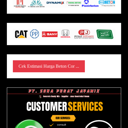
Cek Estimasi Harga Beton Cor ...