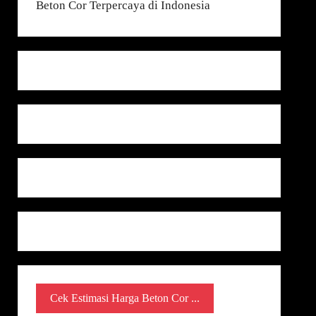
Cek Estimasi Harga Beton Cor ...