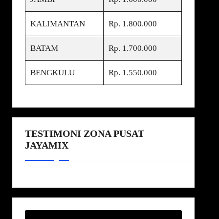
KALIMANTAN
Rp. 1.800.000
BATAM
Rp. 1.700.000
BENGKULU
Rp. 1.550.000
TESTIMONI ZONA PUSAT
JAYAMIX