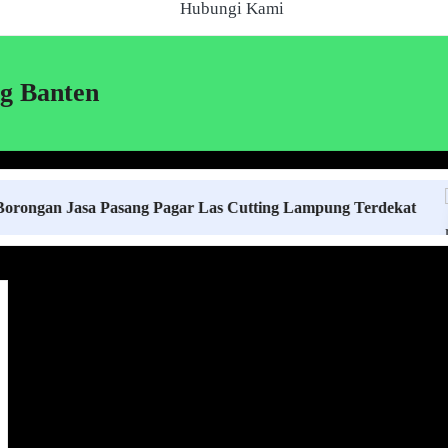
Hubungi Kami
g Banten
Jasa Pasang Pagar Las Cutting Lampung Terdekat
H