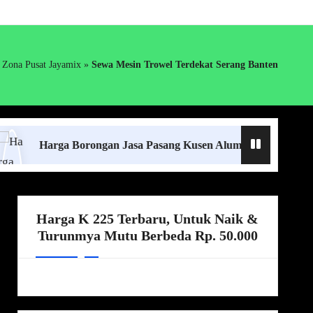
Zona Pusat Jayamix
»
Sewa Mesin Trowel Terdekat Serang Banten
arga Borongan Jasa Pasang Kusen Aluminium Lampung Terdeka
Harga K 225 Terbaru, Untuk Naik &
Turunmya Mutu Berbeda Rp. 50.000