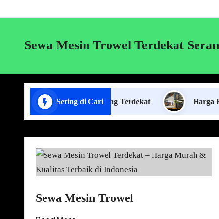
Sewa Mesin Trowel Terdekat Seran
 Pasang Plafon Lampung Terdekat
Sering di Cari
Harga Borongan 
Sewa Mesin Trowel