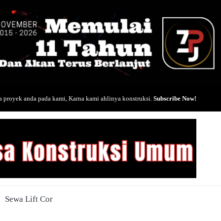
 proyek anda pada kami, Karna kami ahlinya konstruksi.
Subscribe Now!
Sewa Lift Cor