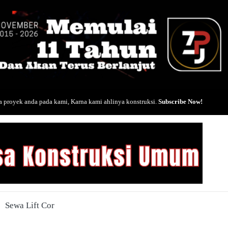
 proyek anda pada kami, Karna kami ahlinya konstruksi.
Subscribe Now!
Sewa Lift Cor