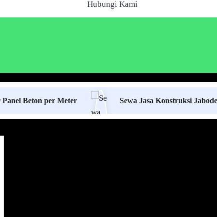
Hubungi Kami
ton per Meter
Sewa Jasa Konstruksi Jabodetabek