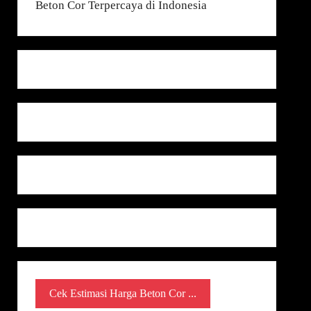
Cek Estimasi Harga Beton Cor ...