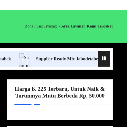
Zona Pusat Jayamix
»
Area Layanan Kami Terdekat
Supplier Ready Mix Jabodetabek
Harga Bor
Harga K 225 Terbaru, Untuk Naik &
Turunmya Mutu Berbeda Rp. 50.000