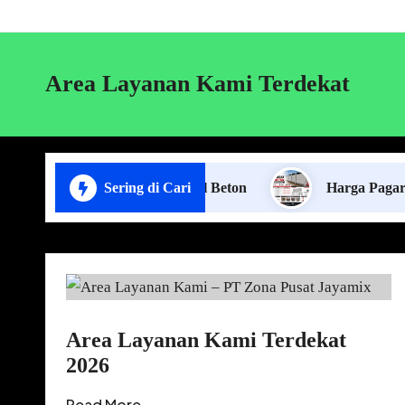
Area Layanan Kami Terdekat
asa Pasang Pagar Panel Beton
Sering di Cari
Harga Pagar Panel Be
Area Layanan Kami Terdekat
2026
Read More