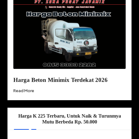
Harga Beton Minimix Terdekat 2026
Read More
Harga K 225 Terbaru, Untuk Naik & Turunmya
Mutu Berbeda Rp. 50.000