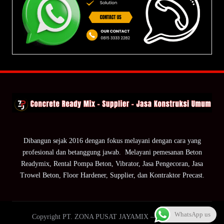
Dibangun sejak 2016 dengan fokus melayani dengan cara yang
profesional dan betanggung jawab. Melayani pemesanan Beton
Readymix, Rental Pompa Beton, Vibrator, Jasa Pengecoran, Jasa
Trowel Beton, Floor Hardener, Supplier, dan Kontraktor Precast.
WhatsApp us
Copyright PT. ZONA PUSAT JAYAMIX — ZPJ Group.