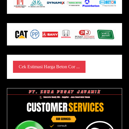
Cek Estimasi Harga Beton Cor ...