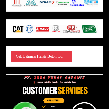
Cek Estimasi Harga Beton Cor ...