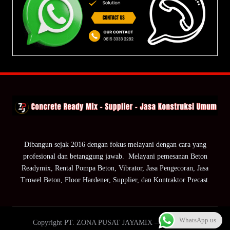
Dibangun sejak 2016 dengan fokus melayani dengan cara yang
profesional dan betanggung jawab. Melayani pemesanan Beton
Readymix, Rental Pompa Beton, Vibrator, Jasa Pengecoran, Jasa
Trowel Beton, Floor Hardener, Supplier, dan Kontraktor Precast.
WhatsApp us
Copyright PT. ZONA PUSAT JAYAMIX — ZPJ Group.