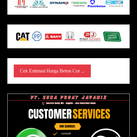
Cek Estimasi Harga Beton Cor ...