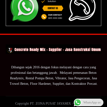
Dibangun sejak 2016 dengan fokus melayani dengan cara yang
profesional dan betanggung jawab. Melayani pemesanan Beton
Readymix, Rental Pompa Beton, Vibrator, Jasa Pengecoran, Jasa
Trowel Beton, Floor Hardener, Supplier, dan Kontraktor Precast.
WhatsApp us
Copyright PT. ZONA PUSAT JAYAMIX — ZPJ Group.