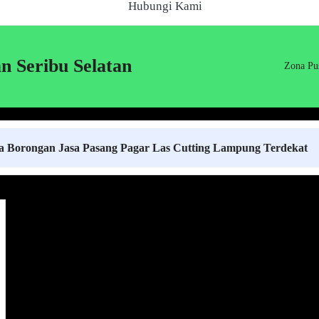
Hubungi Kami
n Seribu Selatan
Zona Pu
n Jasa Pasang Pagar Las Cutting Lampung Terdekat