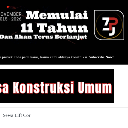
 proyek anda pada kami, Karna kami ahlinya konstruksi.
Subscribe Now!
Sewa Lift Cor