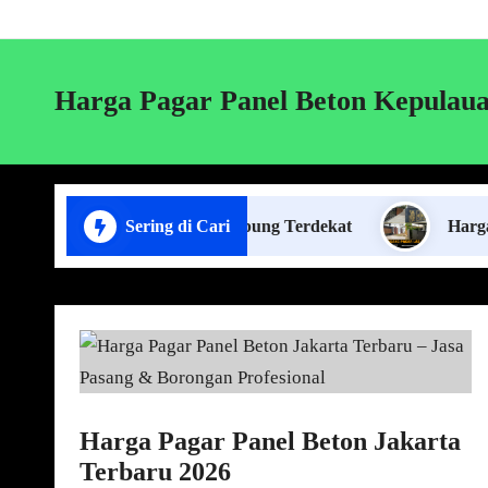
Harga Pagar Panel Beton Kepulaua
sa Pasang Plafon Lampung Terdekat
Sering di Cari
Harga Boronga
Harga Pagar Panel Beton Jakarta
Terbaru 2026