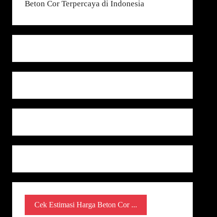
Cek Estimasi Harga Beton Cor ...