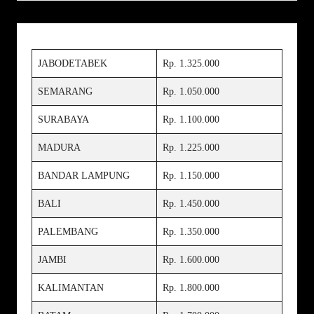
JABODETABEK
Rp. 1.325.000
SEMARANG
Rp. 1.050.000
SURABAYA
Rp. 1.100.000
MADURA
Rp. 1.225.000
BANDAR LAMPUNG
Rp. 1.150.000
BALI
Rp. 1.450.000
PALEMBANG
Rp. 1.350.000
JAMBI
Rp. 1.600.000
KALIMANTAN
Rp. 1.800.000