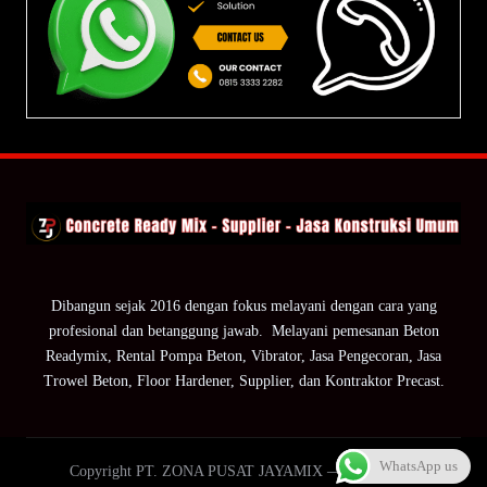
Dibangun sejak 2016 dengan fokus melayani dengan cara yang
profesional dan betanggung jawab. Melayani pemesanan Beton
Readymix, Rental Pompa Beton, Vibrator, Jasa Pengecoran, Jasa
Trowel Beton, Floor Hardener, Supplier, dan Kontraktor Precast.
WhatsApp us
Copyright PT. ZONA PUSAT JAYAMIX — ZPJ Group.