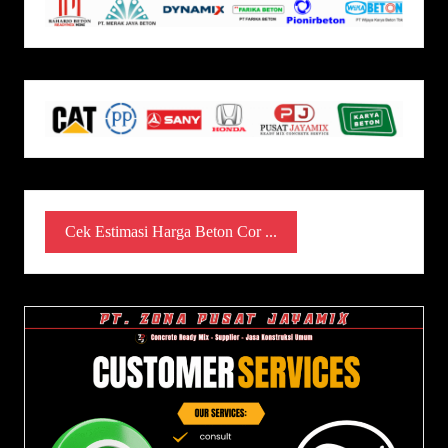
Cek Estimasi Harga Beton Cor ...