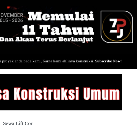
 proyek anda pada kami, Karna kami ahlinya konstruksi.
Subscribe Now!
Sewa Lift Cor