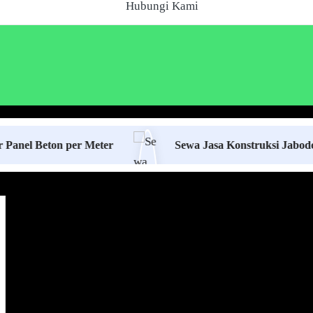
Hubungi Kami
ton per Meter
Sewa Jasa Konstruksi Jabodetabek