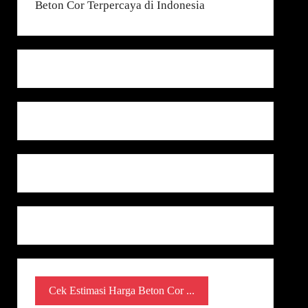
Cek Estimasi Harga Beton Cor ...