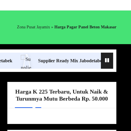
Zona Pusat Jayamix
»
Harga Pagar Panel Beton Makasar
Supplier Ready Mix Jabodetabek
Harga Bor
Harga K 225 Terbaru, Untuk Naik &
Turunmya Mutu Berbeda Rp. 50.000