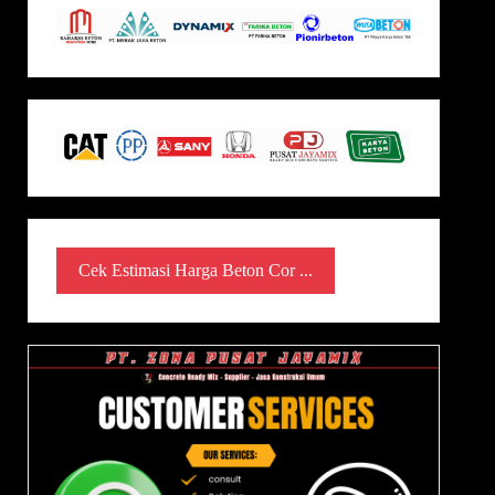
Cek Estimasi Harga Beton Cor ...