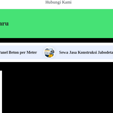
Hubungi Kami
aru
 per Meter
Sewa Jasa Konstruksi Jabodetabek