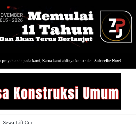
 proyek anda pada kami, Karna kami ahlinya konstruksi.
Subscribe Now!
Sewa Lift Cor