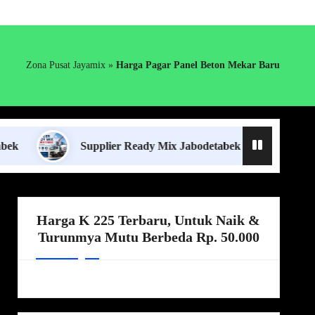
Zona Pusat Jayamix
»
Harga Pagar Panel Beton Mekar Baru
Supplier Ready Mix Jabodetabek
Harga Borong
Harga K 225 Terbaru, Untuk Naik &
Turunmya Mutu Berbeda Rp. 50.000