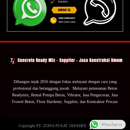
Dibangun sejak 2016 dengan fokus melayani dengan cara yang
profesional dan betanggung jawab. Melayani pemesanan Beton
Readymix, Rental Pompa Beton, Vibrator, Jasa Pengecoran, Jasa
Trowel Beton, Floor Hardener, Supplier, dan Kontraktor Precast.
WhatsApp us
Copyright PT. ZONA PUSAT JAYAMIX — ZPJ Group.