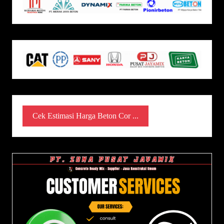
Cek Estimasi Harga Beton Cor ...