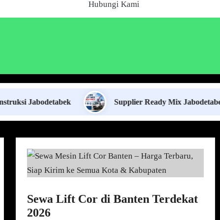
Hubungi Kami
abodetabek
Supplier Ready Mix Jabodetabek
Sewa Lift Cor di Banten Terdekat
2026