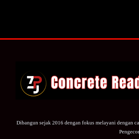
Dibangun sejak 2016 dengan fokus melayani dengan ca
Pengecor