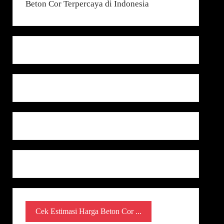
Cek Estimasi Harga Beton Cor ...