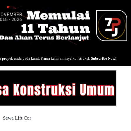
 proyek anda pada kami, Karna kami ahlinya konstruksi.
Subscribe Now!
Sewa Lift Cor