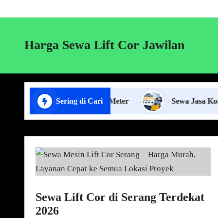
Harga Sewa Lift Cor Jawilan
Pagar Panel Beton per Meter
Sering di Cari
Sewa Jasa Konstruksi J
Sewa Lift Cor di Serang Terdekat
2026