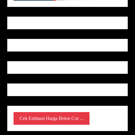
Cek Estimasi Harga Beton Cor ...