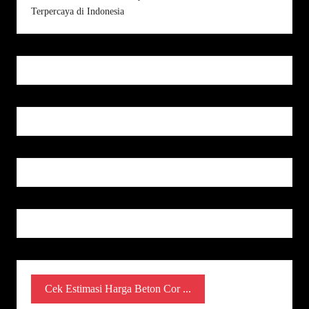
Cek Estimasi Harga Beton Cor ...