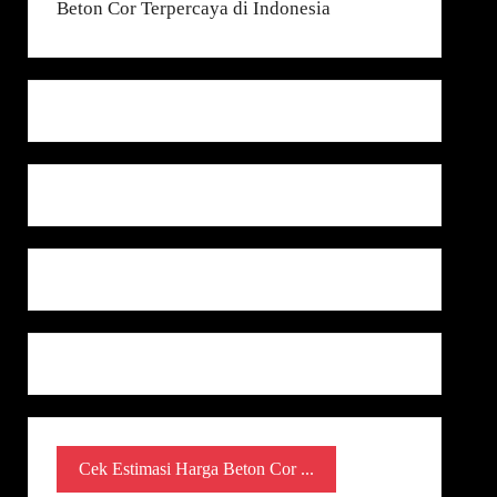
Cek Estimasi Harga Beton Cor ...