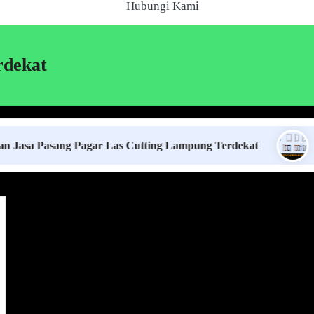
Hubungi Kami
rdekat
asang Pagar Las Cutting Lampung Terdekat
Harga 