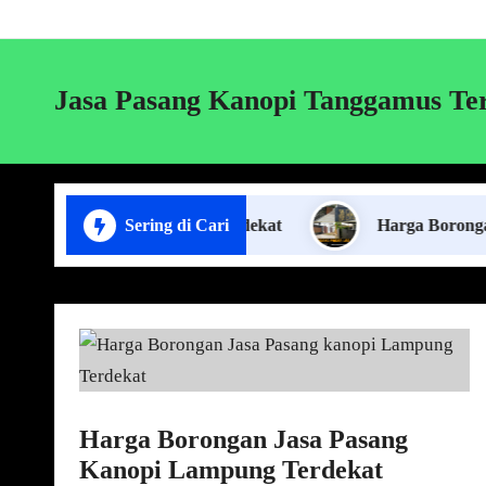
Jasa Pasang Kanopi Tanggamus Te
ng Plafon Lampung Terdekat
Sering di Cari
Harga Borongan Jasa P
Harga Borongan Jasa Pasang
Kanopi Lampung Terdekat