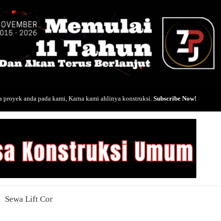
 proyek anda pada kami, Karna kami ahlinya konstruksi.
Subscribe Now!
Sewa Lift Cor